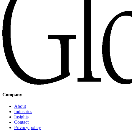
Company
About
Industries
Insights
Contact
Privacy policy