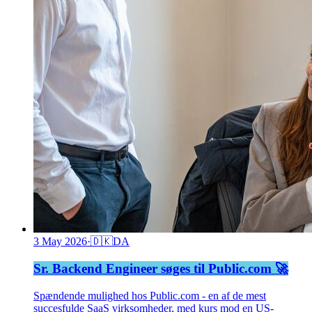
3 May 2026
·
🇩🇰
DA
Sr. Backend Engineer søges til Public.com 🚀
Spændende mulighed hos Public.com - en af de mest
succesfulde SaaS virksomheder, med kurs mod en US-