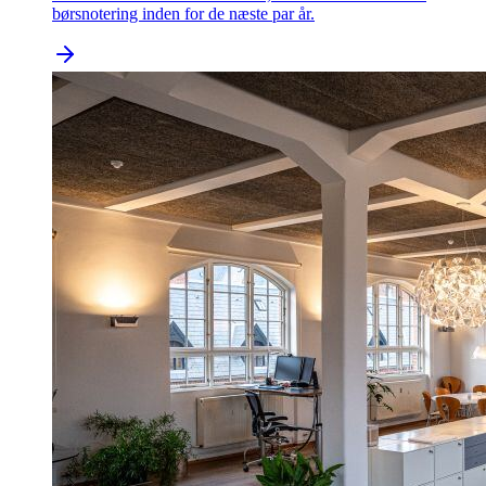
børsnotering inden for de næste par år.