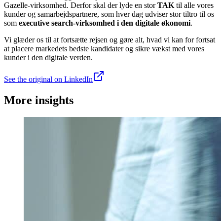
Gazelle-virksomhed. Derfor skal der lyde en stor
TAK
til alle vores
kunder og samarbejdspartnere, som hver dag udviser stor tiltro til os
som
executive search-virksomhed i den digitale økonomi
.
Vi glæder os til at fortsætte rejsen og gøre alt, hvad vi kan for fortsat
at placere markedets bedste kandidater og sikre vækst med vores
kunder i den digitale verden.
See the original on LinkedIn
More insights