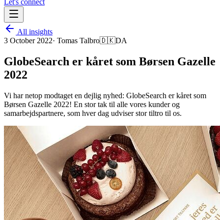
Let's connect
All insights
3 October 2022
·
Tomas Talbro
🇩🇰
DA
GlobeSearch er kåret som Børsen Gazelle
2022
Vi har netop modtaget en dejlig nyhed: GlobeSearch er kåret som
Børsen Gazelle 2022! En stor tak til alle vores kunder og
samarbejdspartnere, som hver dag udviser stor tiltro til os.