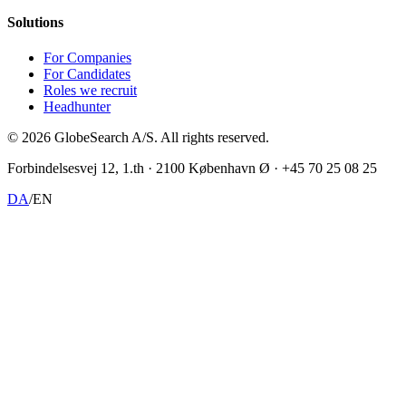
Solutions
For Companies
For Candidates
Roles we recruit
Headhunter
©
2026
GlobeSearch A/S.
All rights reserved.
Forbindelsesvej 12, 1.th · 2100 København Ø · +45 70 25 08 25
DA
/
EN