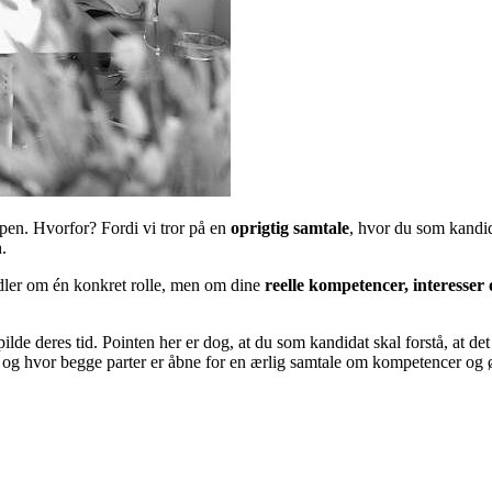
ppen. Hvorfor? Fordi vi tror på en
oprigtig samtale
, hvor du som kandida
.
andler om én konkret rolle, men om dine
reelle kompetencer, interesser
pilde deres tid. Pointen her er dog, at du som kandidat skal forstå, at de
a, og hvor begge parter er åbne for en ærlig samtale om kompetencer og 