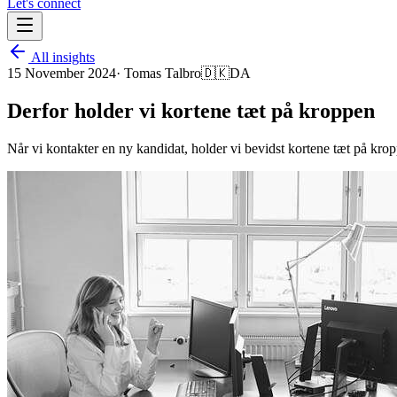
Let's connect
All insights
15 November 2024
·
Tomas Talbro
🇩🇰
DA
Derfor holder vi kortene tæt på kroppen
Når vi kontakter en ny kandidat, holder vi bevidst kortene tæt på kropp