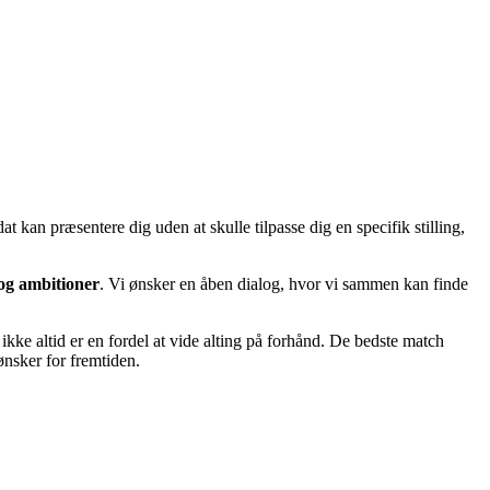
t kan præsentere dig uden at skulle tilpasse dig en specifik stilling,
 og ambitioner
. Vi ønsker en åben dialog, hvor vi sammen kan finde
t ikke altid er en fordel at vide alting på forhånd. De bedste match
ønsker for fremtiden.