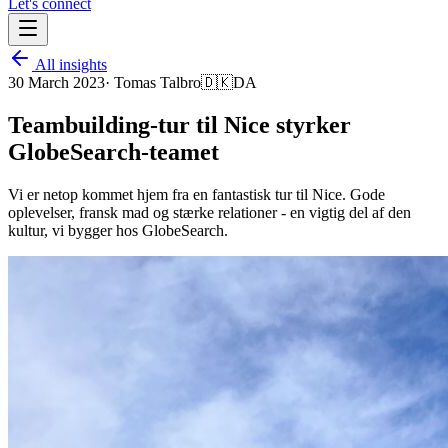
Let's connect
All insights
30 March 2023
·
Tomas Talbro
🇩🇰
DA
Teambuilding-tur til Nice styrker
GlobeSearch-teamet
Vi er netop kommet hjem fra en fantastisk tur til Nice. Gode
oplevelser, fransk mad og stærke relationer - en vigtig del af den
kultur, vi bygger hos GlobeSearch.