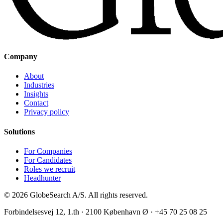
Company
About
Industries
Insights
Contact
Privacy policy
Solutions
For Companies
For Candidates
Roles we recruit
Headhunter
©
2026
GlobeSearch A/S.
All rights reserved.
Forbindelsesvej 12, 1.th · 2100 København Ø · +45 70 25 08 25