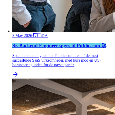
3 May 2026
·
🇩🇰
DA
Sr. Backend Engineer søges til Public.com 🚀
Spændende mulighed hos Public.com - en af de mest
succesfulde SaaS virksomheder, med kurs mod en US-
børsnotering inden for de næste par år.