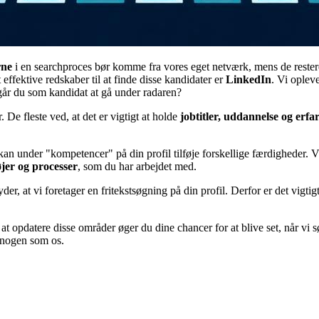
rne
i en searchproces bør komme fra vores eget netværk, mens de reste
ffektive redskaber til at finde disse kandidater er
LinkedIn
. Vi oplev
dgår du som kandidat at gå under radaren?
 De fleste ved, at det er vigtigt at holde
jobtitler, uddannelse og erfa
an under "kompetencer" på din profil tilføje forskellige færdigheder. V
jer og processer
, som du har arbejdet med.
yder, at vi foretager en fritekstsøgning på din profil. Derfor er det vigtig
 opdatere disse områder øger du dine chancer for at blive set, når vi sø
 nogen som os.