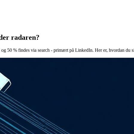
der radaren?
50 % findes via search - primært på LinkedIn. Her er, hvordan du sikr