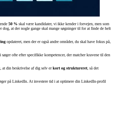
rende
50 %
skal være kandidater, vi ikke kender i forvejen, men som
er dog, at der nogle gange skal mange søgninger til for at finde de helt
ring
opdateret, men der er også andre områder, du skal have fokus på,
i søger ofte efter specifikke kompetencer, der matcher kravene til den
t, at din beskrivelse af dig selv er
kort og struktureret
, så det
ger på LinkedIn. At investere tid i at optimere din LinkedIn-profil