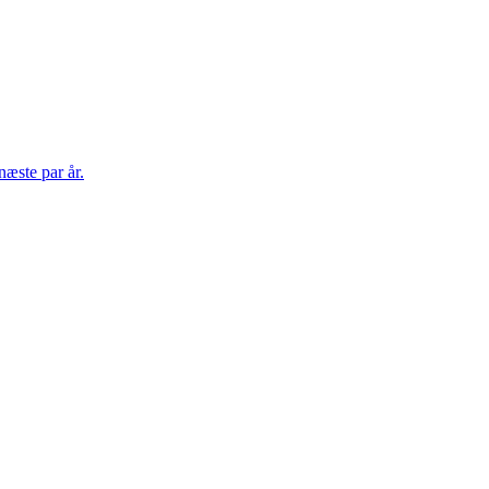
æste par år.