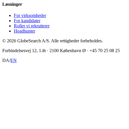
Løsninger
For virksomheder
For kandidater
Roller vi rekrutterer
Headhunter
©
2026
GlobeSearch A/S.
Alle rettigheder forbeholdes.
Forbindelsesvej 12, 1.th · 2100 København Ø · +45 70 25 08 25
DA
/
EN