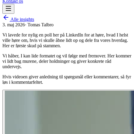
Kontakt os
Alle insights
3. maj 2026
·
Tomas Talbro
Vi lavede for nylig en poll her på LinkedIn for at høre, hvad I helst
ville høre om, hvis vi skulle åbne lidt op og dele fra vores hverdag.
Her er første skud på stammen.
Vi håber, I kan lide formatet og vil følge med fremover. Her kommer
vi lidt bag murene, deler holdninger og giver konkrete råd
undervejs.
Hvis videoen giver anledning til spørgsmål eller kommentarer, så fyr
løs i kommentarfeltet.