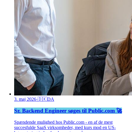
3. maj 2026
·
🇩🇰
DA
Sr. Backend Engineer søges til Public.com 🚀
Spændende mulighed hos Public.com - en af de mest
succesfulde SaaS virksomheder, med kurs mod en US-