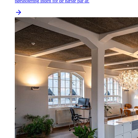
børsnotering inden for de næste par år.