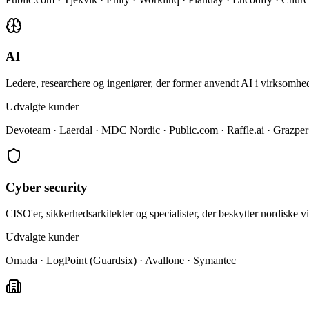
AI
Ledere, researchere og ingeniører, der former anvendt AI i virksomhed
Udvalgte kunder
Devoteam · Laerdal · MDC Nordic · Public.com · Raffle.ai · Graz
Cyber security
CISO'er, sikkerhedsarkitekter og specialister, der beskytter nordiske v
Udvalgte kunder
Omada · LogPoint (Guardsix) · Avallone · Symantec