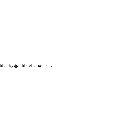
 at bygge til det lange sejr.