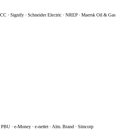
CC · Signify · Schneider Electric · NREP · Maersk Oil & Gas
 PBU · e-Money · e-nettet · Alm. Brand · Simcorp