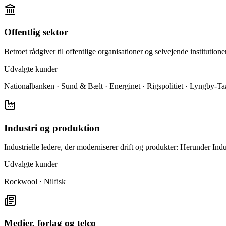
Offentlig sektor
Betroet rådgiver til offentlige organisationer og selvejende institutioner
Udvalgte kunder
Nationalbanken · Sund & Bælt · Energinet · Rigspolitiet · Lyngby-T
Industri og produktion
Industrielle ledere, der moderniserer drift og produkter: Herunder I
Udvalgte kunder
Rockwool · Nilfisk
Medier, forlag og telco