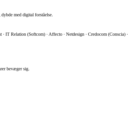
 dybde med digital forståelse.
 · IT Relation (Softcom) · Affecto · Netdesign · Credocom (Conscia) 
arer bevæger sig.