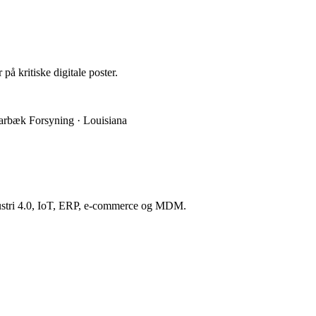
 på kritiske digitale poster.
aarbæk Forsyning · Louisiana
ndustri 4.0, IoT, ERP, e-commerce og MDM.