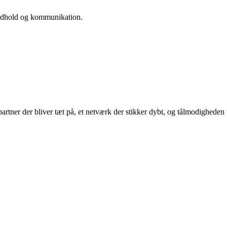
 indhold og kommunikation.
artner der bliver tæt på, et netværk der stikker dybt, og tålmodigheden til