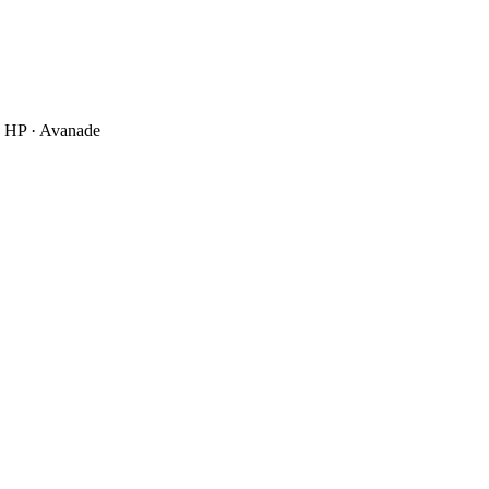
· HP · Avanade