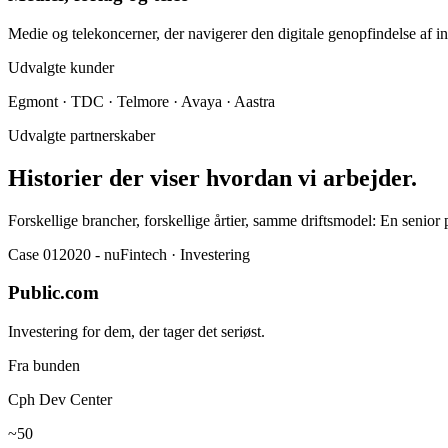
Medie og telekoncerner, der navigerer den digitale genopfindelse af
Udvalgte kunder
Egmont · TDC · Telmore · Avaya · Aastra
Udvalgte partnerskaber
Historier der viser hvordan vi arbejder.
Forskellige brancher, forskellige årtier, samme driftsmodel: En senior p
Case
01
2020 - nu
Fintech · Investering
Public.com
Investering for dem, der tager det seriøst.
Fra bunden
Cph Dev Center
~50