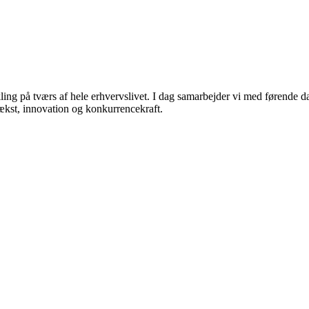
ling på tværs af hele erhvervslivet. I dag samarbejder vi med førende d
vækst, innovation og konkurrencekraft.