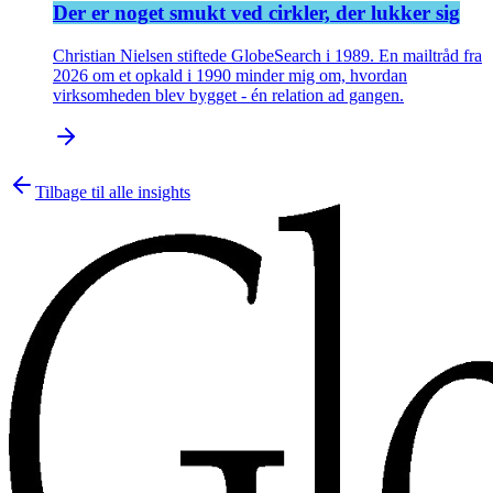
Der er noget smukt ved cirkler, der lukker sig
Christian Nielsen stiftede GlobeSearch i 1989. En mailtråd fra
2026 om et opkald i 1990 minder mig om, hvordan
virksomheden blev bygget - én relation ad gangen.
Tilbage til alle insights