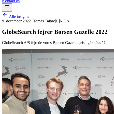
Kontakt os
Alle insights
9. december 2022
·
Tomas Talbro
🇩🇰
DA
GlobeSearch fejrer Børsen Gazelle 2022
GlobeSearch A/S fejrede vores Børsen Gazelle-pris i går aftes 🚀