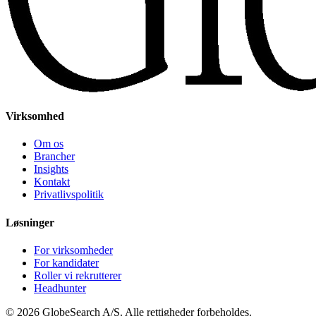
Virksomhed
Om os
Brancher
Insights
Kontakt
Privatlivspolitik
Løsninger
For virksomheder
For kandidater
Roller vi rekrutterer
Headhunter
©
2026
GlobeSearch A/S.
Alle rettigheder forbeholdes.