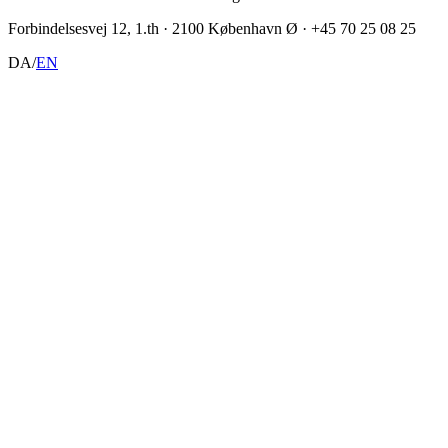
Forbindelsesvej 12, 1.th · 2100 København Ø · +45 70 25 08 25
DA
/
EN