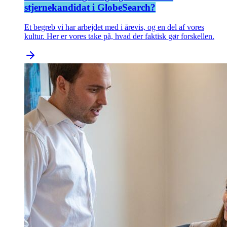
stjernekandidat i GlobeSearch?
Et begreb vi har arbejdet med i årevis, og en del af vores
kultur. Her er vores take på, hvad der faktisk gør forskellen.