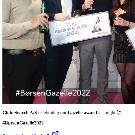
GlobeSearch A/S
celebrating our
Gazelle award
last night 🚀
#BørsenGazelle2022