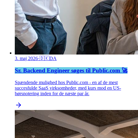
3. maj 2026
·
🇩🇰
DA
Sr. Backend Engineer søges til Public.com 🚀
Spændende mulighed hos Public.com - en af de mest
succesfulde SaaS virksomheder, med kurs mod en US-
børsnotering inden for de næste par år.