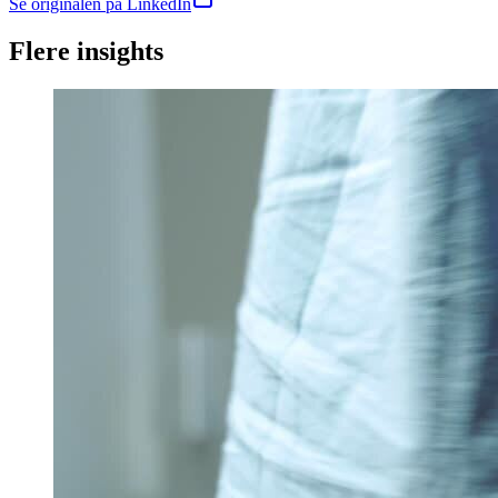
Se originalen på LinkedIn
Flere insights