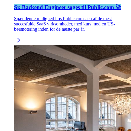
Sr. Backend Engineer søges til Public.com 🚀
Spændende mulighed hos Public.com - en af de mest
succesfulde SaaS virksomheder, med kurs mod en US-
børsnotering inden for de næste par år.