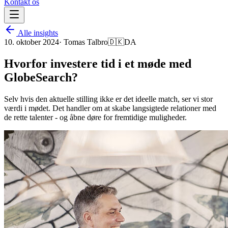
Kontakt os
Alle insights
10. oktober 2024
·
Tomas Talbro
🇩🇰
DA
Hvorfor investere tid i et møde med
GlobeSearch?
Selv hvis den aktuelle stilling ikke er det ideelle match, ser vi stor
værdi i mødet. Det handler om at skabe langsigtede relationer med
de rette talenter - og åbne døre for fremtidige muligheder.