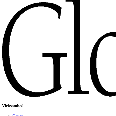
Virksomhed
Om os