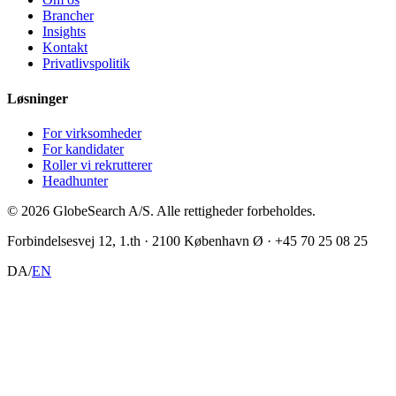
Brancher
Insights
Kontakt
Privatlivspolitik
Løsninger
For virksomheder
For kandidater
Roller vi rekrutterer
Headhunter
©
2026
GlobeSearch A/S.
Alle rettigheder forbeholdes.
Forbindelsesvej 12, 1.th · 2100 København Ø · +45 70 25 08 25
DA
/
EN