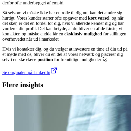
derfor ofte underbygget af empiri.
Så selvom vi måske ikke har en rolle til dig nu, kan det ændre sig
hurtigt. Vores kunder starter ofte opgaver med
kort varsel
, og når
det sker, er det en fordel for dig, hvis vi allerede kender dig og har
vurderet din profil. Det kan betyde, at du bliver en af de første, vi
kontakter, og måske endda får en
eksklusiv mulighed
før stillingen
overhovedet når ud i markedet.
Hvis vi kontakter dig, og du vælger at investere en time af din tid på
et møde med os, bliver du en del af vores netværk og placerer dig
selv i en
stærkere position
for fremtidige muligheder 🚀
Se originalen på LinkedIn
Flere insights