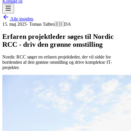
Kontakt os
Alle insights
15. maj 2025
·
Tomas Talbro
🇩🇰
DA
Erfaren projektleder søges til Nordic
RCC - driv den grønne omstilling
Nordic RCC søger en erfaren projektleder, der vil sidde for
bordenden af den grønne omstilling og drive komplekse IT-
projekter.