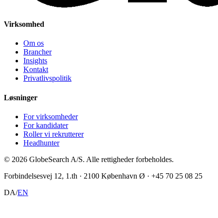
Virksomhed
Om os
Brancher
Insights
Kontakt
Privatlivspolitik
Løsninger
For virksomheder
For kandidater
Roller vi rekrutterer
Headhunter
©
2026
GlobeSearch A/S.
Alle rettigheder forbeholdes.
Forbindelsesvej 12, 1.th · 2100 København Ø · +45 70 25 08 25
DA
/
EN