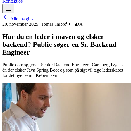
Kontakt os
Alle insights
20. november 2025
·
Tomas Talbro
🇩🇰
DA
Har du en leder i maven og elsker
backend? Public søger en Sr. Backend
Engineer
Public.com søger en Senior Backend Engineer i Carlsberg Byen -
én der elsker Java Spring Boot og som på sigt vil tage lederskabet
for det nye team i København.