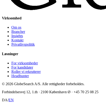
Virksomhed
Om os
Brancher
Insights
Kontakt
Privatlivspolitik
Løsninger
For virksomheder
For kandidater
Roller vi rekrutterer
Headhunter
©
2026
GlobeSearch A/S.
Alle rettigheder forbeholdes.
Forbindelsesvej 12, 1.th · 2100 København Ø · +45 70 25 08 25
DA
/
EN